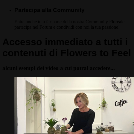
Partecipa alla Community
Entra anche tu a far parte della nostra Community Floreale,
partecipa nel Forum e condividi con noi la tua passione!
Accesso immediato a tutti i
contenuti di Flowers to Feel
alcuni esempi dei video a cui potrai accedere...