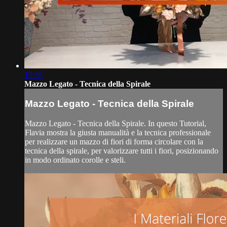
19:36
Mazzo Legato - Tecnica della Spirale
Mazzo Legato - Tecnica della Spirale
Mazzo Legato - Tecnica della Spirale. In questo Tutorial,
Flavia mostra la giusta manualità e la tecnica professionale
per realizzare un mazzo di fiori di forma circolare con la
tecnica della spirale, per valorizzare tutti i fiori, posizionando
in modo ordinato corolle e steli.