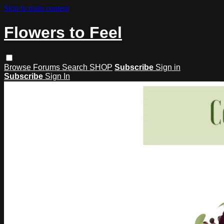
Skip to main content
Flowers to Feel
Browse
Forums
Search
SHOP
Subscribe
Sign in
Subscribe
Sign In