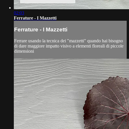
02:03
Ferrature - I Mazzetti
Ferrature - I Mazzetti
Ferrare usando la tecnica dei "mazzetti" quando hai bisogno
di dare maggiore impatto visivo a elementi floreali di piccole
dimensioni