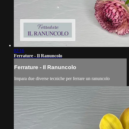
02:16
Ferrature - Il Ranuncolo
Ferrature - Il Ranuncolo
Impara due diverse tecniche per ferrare un ranuncolo