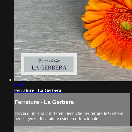
04:07
Ferrature - La Gerbera
Ferrature - La Gerbera
Flavia di illustra 2 differenti tecniche per ferrare le Gerbere
per esigenze di carattere estetico o funzionale.