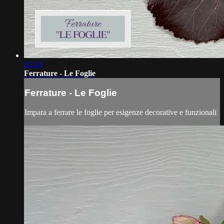
03:10
Ferrature - Le Foglie
Ferrature - Le Foglie
Impara a ferrare le foglie per esigenze decorative e funzionali