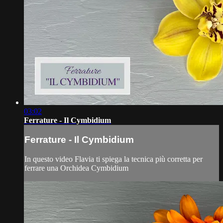
03:02
Ferrature - Il Cymbidium
Ferrature - Il Cymbidium
In questo video Flavia ti spiega la tecnica più corretta per
ferrare una Orchidea Cymbidium