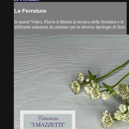
Le Ferrature
In questi Video, Flavia ti illustra la tecnica della ferratura e le
differenti soluzioni da adottare per le diverse tipologie di fiori.