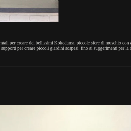
ntali per creare dei bellissimi Kokedama, piccole sfere di muschio con a
o supporti per creare piccoli giardini sospesi, fino ai suggerimenti per l