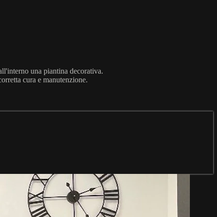
ll'interno una piantina decorativa.
a corretta cura e manutenzione.