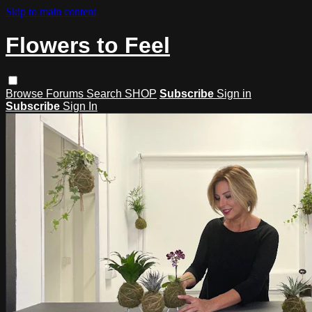
Skip to main content
Flowers to Feel
Browse
Forums
Search
SHOP
Subscribe
Sign in
Subscribe
Sign In